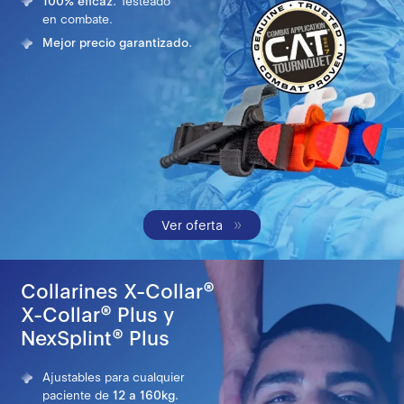
100% eficaz.
Testeado
en combate.
Mejor precio garantizado.
Ver oferta
Collarines X-Collar®
X-Collar® Plus y
NexSplint® Plus
Ajustables para cualquier
paciente de
12 a 160kg.