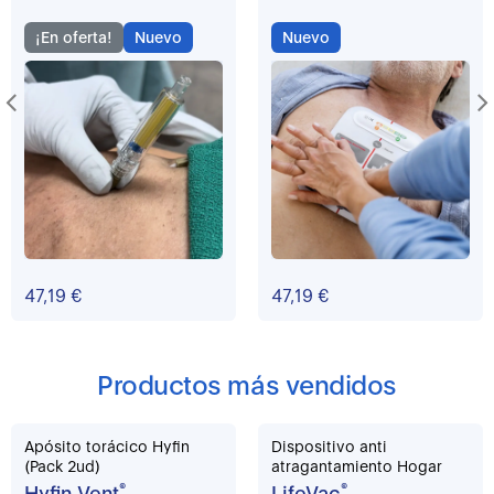
¡En oferta!
Nuevo
Nuevo
47,19 €
47,19 €
Productos más vendidos
Apósito torácico Hyfin
Dispositivo anti
(Pack 2ud)
atragantamiento Hogar
Hyfin Vent
®
LifeVac
®