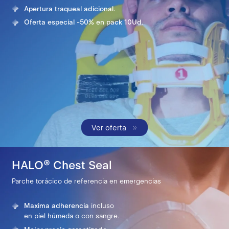
Apertura traqueal adicional.
Oferta especial -50% en
pack 10Ud.
Ver oferta
HALO® Chest Seal
Parche torácico de referencia en emergencias
Maxima adherencia
incluso
en piel húmeda o con sangre.