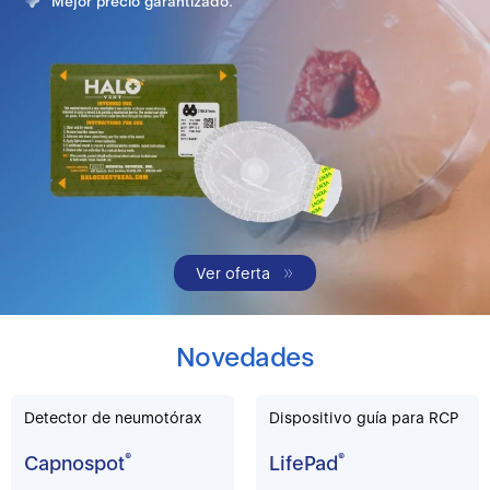
Mejor precio garantizado.
Ver oferta
Novedades
Detector de neumotórax
Dispositivo guía para RCP
Capnospot
®
LifePad
®