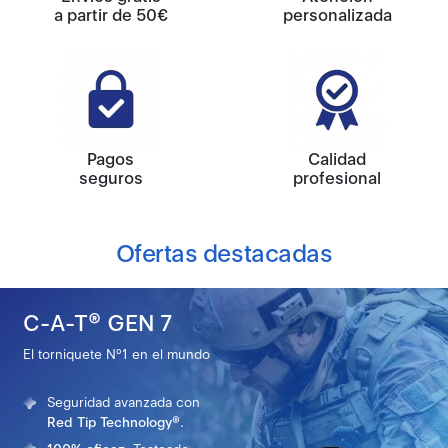
a partir de 50€
personalizada
Pagos
Calidad
seguros
profesional
Ofertas destacadas
C-A-T® GEN 7
El torniquete Nº1 en el mundo
Seguridad avanzada con
Red Tip Technology®.