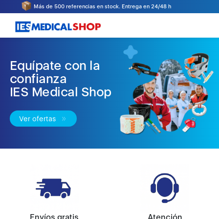
Más de 500 referencias en stock. Entrega en 24/48 h
Equípate con la
confianza
IES Medical Shop
Ver ofertas
Envíos gratis
Atención